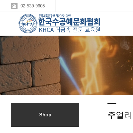
02-539-9605
주얼리
Shop