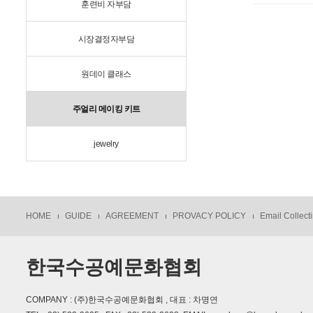
훈련비 자부담
시장결정자부담
원데이 클래스
주얼리 메이킹 키트
jewelry
HOME
GUIDE
AGREEMENT
PROVACY POLICY
Email Collecti
한국수공예문화협회
COMPANY : (주)한국수공예문화협회 , 대표 : 차명연