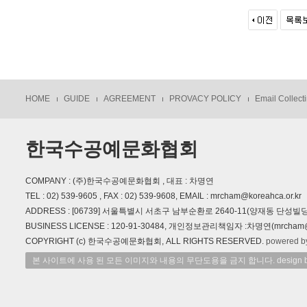
HOME
GUIDE
AGREEMENT
PROVACY POLICY
Email Collecti
한국수공예문화협회
COMPANY : (주)한국수공예문화협회 , 대표 : 차명연
TEL : 02) 539-9605 , FAX : 02) 539-9608, EMAIL : mrcham@koreahca.or.kr
ADDRESS : [06739] 서울특별시 서초구 남부순환로 2640-11(양재동 단성빌딩
BUSINESS LICENSE : 120-91-30484, 개인정보관리책임자 :차명연(mrcham@ko
COPYRIGHT (c) 한국수공예문화협회, ALL RIGHTS RESERVED.
powered b
본 사이트에 사용 된 모든 이미지와 내용의 무단도용을 금지 합니다. design by