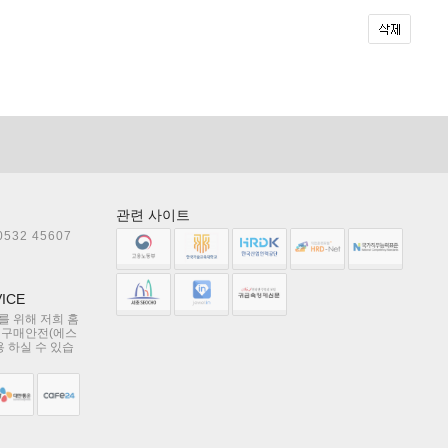
관련 사이트
0532 45607
ICE
 위해 저희 홈
 구매안전(에스
용 하실 수 있습