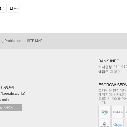
ng Prohibition
SITE MAP
BANK INFO
하나은행
211 91
예금주
차명연
ESCROW SERV
) 5층,6층
고객님은 안전거래를
reahca.or.kr)
페이지에서 가입한
크로) 서비스를 이
y nnin
니다.
 KHCA edu