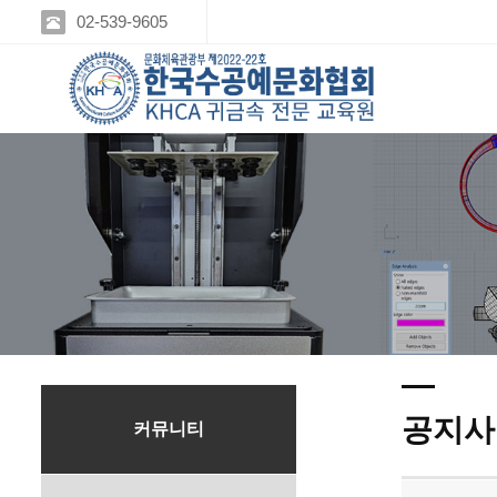
02-539-9605
공지사
커뮤니티