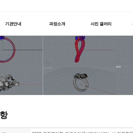
기관안내
과정소개
사진 갤러리
항