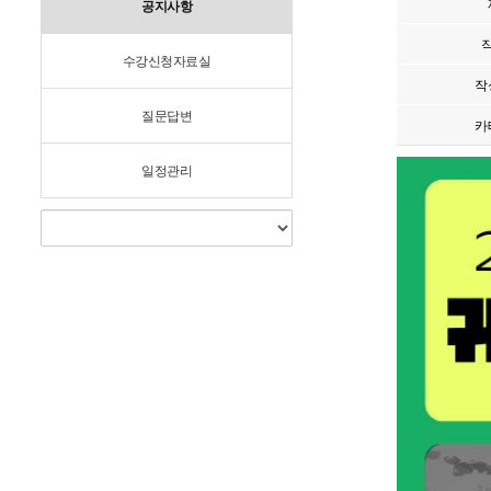
공지사항
수강신청자료실
작
질문답변
카
일정관리