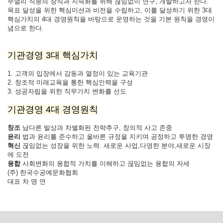
주얼리 직종의 창직과 지속화를 위해 끊임없이 연구, 개발하고자 한다.
목표 달성을 위한 핵심미션과 비전을 수립하고, 이를 달성하기 위한 3대
핵심가치의 4대 경영원칙을 바탕으로 운영하는 것을 기본 원칙을 경영이
념으로 한다.
기관경영 3대 핵심가치
1. 고객의 입장에서 감동과 열정이 있는 교육기관
2. 창조적 미래교육을 통한 핵심인력을 구성
3. 성공자립을 위한 직무가치 변화를 선도
기관경영 4대 경영원칙
창조
남다른 발상과 차별화된 전략추구, 창의적 사고 존중
윤리
법과 윤리를 준수하고 올바른 규정을 지키며 공정하고 투명한 경영
혁신
끊임없는 성장을 위한 노력. 새로운 사업,다영한 분야,새로운 시장
에 도전
융합
사회변화의 융합적 가치를 이해하고 끊임없는 융합의 자세
(주) 한국수공예문화협회
대표
차 명 연