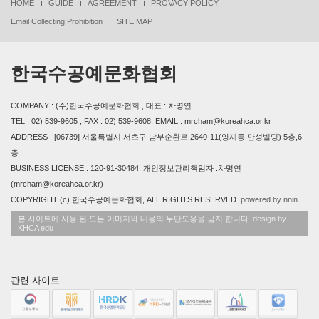
HOME
GUIDE
AGREEMENT
PROVACY POLICY
Email Collecting Prohibition
SITE MAP
한국수공예문화협회
COMPANY : (주)한국수공예문화협회 , 대표 : 차명연
TEL : 02) 539-9605 , FAX : 02) 539-9608, EMAIL : mrcham@koreahca.or.kr
ADDRESS : [06739] 서울특별시 서초구 남부순환로 2640-11(양재동 단성빌딩) 5층,6
층
BUSINESS LICENSE : 120-91-30484, 개인정보관리책임자 :차명연
(mrcham@koreahca.or.kr)
COPYRIGHT (c) 한국수공예문화협회, ALL RIGHTS RESERVED.
powered by nnin
본 사이트에 사용 된 모든 이미지와 내용의 무단도용을 금지 합니다. design by
KHCA edu
관련 사이트