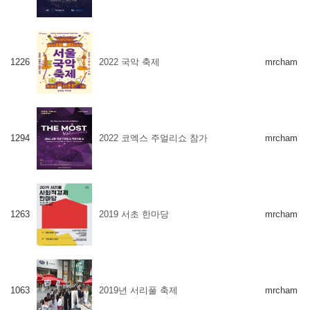
1226
2022 국악 축제
mrcham
1294
2022 코엑스 주얼리쇼 참가
mrcham
1263
2019 서초 한마당
mrcham
1063
2019년 서리풀 축제
mrcham