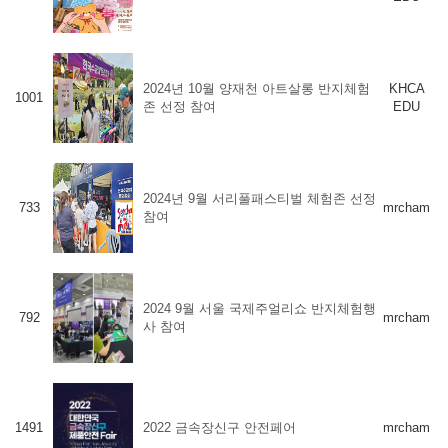
2024년 10월 양재천 아트살롱 반지체험
KHCA
1001
존 선정 참여
EDU
2024년 9월 서리풀패스티벌 체험존 선정
733
mrcham
참여
2024 9월 서울 국제주얼리쇼 반지체험행
792
mrcham
사 참여
1491
2022 금속장신구 안전페어
mrcham